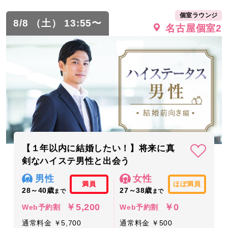
個室ラウンジ
8/8 （土） 13:55〜
名古屋個室2
【１年以内に結婚したい！】将来に真
剣なハイステ男性と出会う
男性
女性
満員
ほぼ満員
28～40歳
27～38歳
まで
まで
￥5,200
￥0
Web予約割
Web予約割
通常料金 ￥5,700
通常料金 ￥500