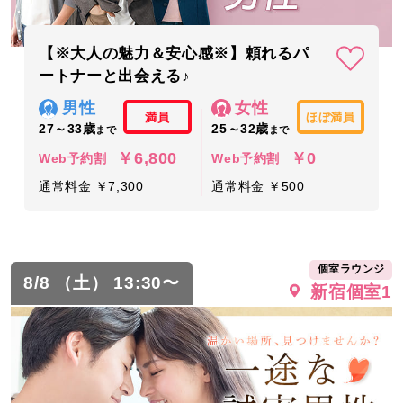
【※大人の魅力＆安心感※】頼れるパ
ートナーと出会える♪
男性
女性
満員
ほぼ満員
27～33歳
25～32歳
まで
まで
￥6,800
￥0
Web予約割
Web予約割
通常料金 ￥7,300
通常料金 ￥500
個室ラウンジ
8/8 （土） 13:30〜
新宿個室1