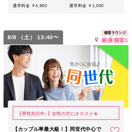
通常料金 ￥4,900
通常料金 ￥1,000
個室ラウンジ
8/8 （土） 13:40〜
銀座個室1
【男性先行中♪】女性の方にオススメ★
【カップル率最大級！】同世代中心で