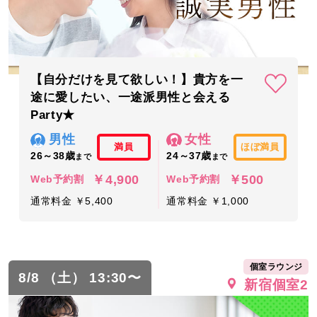
【自分だけを見て欲しい！】貴方を一
途に愛したい、一途派男性と会える
Party★
男性
女性
満員
ほぼ満員
26～38歳
24～37歳
まで
まで
￥4,900
￥500
Web予約割
Web予約割
通常料金 ￥5,400
通常料金 ￥1,000
個室ラウンジ
8/8 （土） 13:30〜
新宿個室2