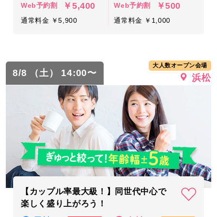
￥5,400
￥500
Web予約割
Web予約割
通常料金 ￥5,900
通常料金 ￥1,000
大人数オープン会場
8/8 （土） 14:00〜
浜松
【カップル率最大級！】同世代中心で
楽しく盛り上がろう！