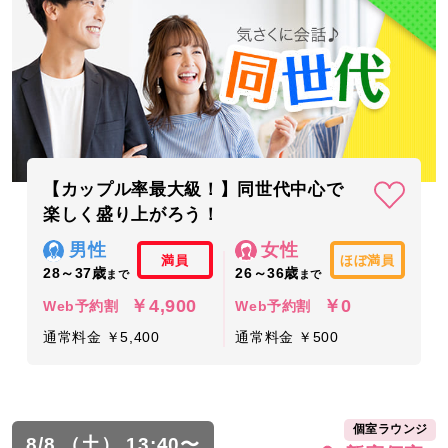
【カップル率最大級！】同世代中心で
楽しく盛り上がろう！
男性
女性
満員
ほぼ満員
28～37歳
26～36歳
まで
まで
￥4,900
￥0
Web予約割
Web予約割
通常料金 ￥5,400
通常料金 ￥500
個室ラウンジ
8/8 （土） 13:40〜