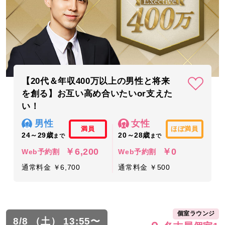
【20代＆年収400万以上の男性と将来
を創る】お互い高め合いたいor支えた
い！
男性
女性
満員
ほぼ満員
24～29歳
20～28歳
まで
まで
￥6,200
￥0
Web予約割
Web予約割
通常料金 ￥6,700
通常料金 ￥500
個室ラウンジ
8/8 （土） 13:55〜