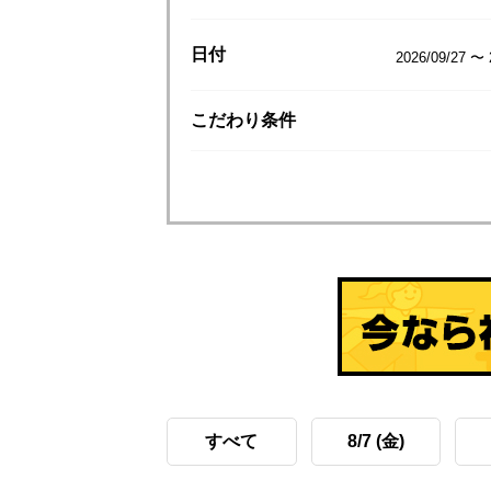
日付
2026/09/27 〜 
こだわり
条件
すべて
8/7 (金)