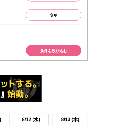
変更
条件を絞り込む
)
8/12 (水)
8/13 (木)