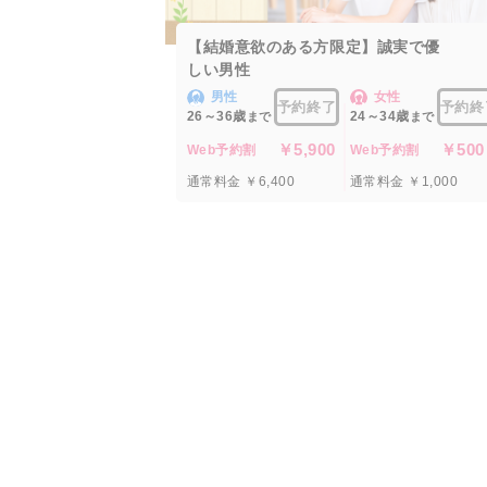
【結婚意欲のある方限定】誠実で優
しい男性
男性
女性
予約終了
予約終
26～36歳
24～34歳
まで
まで
￥5,900
￥500
Web予約割
Web予約割
通常料金 ￥6,400
通常料金 ￥1,000