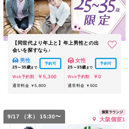
【同世代より年上と】年上男性との出
会いを探すなら♪
男性
女性
予約可
予約可
25～35歳
25～35歳
まで
まで
￥5,300
￥0
Web予約割
Web予約割
通常料金 ￥5,800
通常料金 ￥500
個室ラウンジ
9/17 （木） 15:30〜
大阪個室1