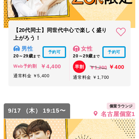
【20代同士】同世代中心で楽しく盛り
上がろう！
男性
女性
予約可
予約可
20～29歳
20～29歳
まで
まで
￥4,400
￥400
Web予約割
早割
￥1,200
通常料金 ￥5,400
通常料金 ￥1,700
個室ラウンジ
9/17 （木） 19:15〜
名古屋個室1