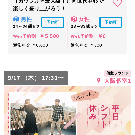
【カップル率最大級！】同世代中心で
楽しく盛り上がろう！
男性
女性
予約可
予約可
24～34歳
23～33歳
まで
まで
￥5,500
￥0
Web予約割
Web予約割
通常料金 ￥6,000
通常料金 ￥500
個室ラウンジ
9/17 （木） 17:30〜
大阪個室1