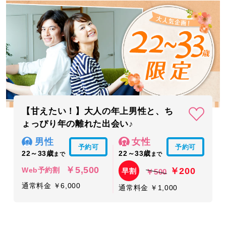
【甘えたい！】大人の年上男性と、ち
ょっぴり年の離れた出会い♪
男性
女性
予約可
予約可
22～33歳
22～33歳
まで
まで
￥5,500
￥200
Web予約割
早割
￥500
通常料金 ￥6,000
通常料金 ￥1,000