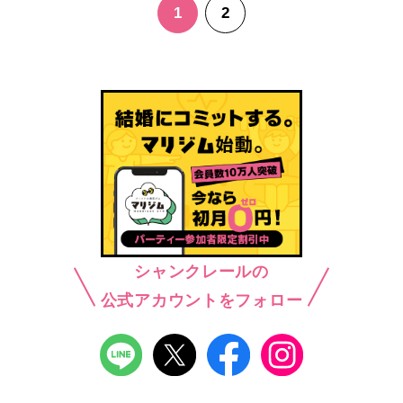
1
2
シャンクレールの
公式アカウントをフォロー