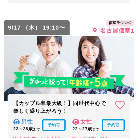
個室ラウンジ
9/17 （木） 19:10〜
名古屋個室1
【カップル率最大級！】同世代中心で
楽しく盛り上がろう！
男性
女性
予約可
予約可
23～28歳
22～27歳
まで
まで