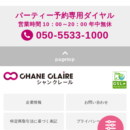
パーティー予約専用ダイヤル
営業時間 10：00～20：00 年中無休
050-5533-1000
pagetop
企業情報
お問い合わせ
特定商取引法に基づく表記
プライバシーポリシー