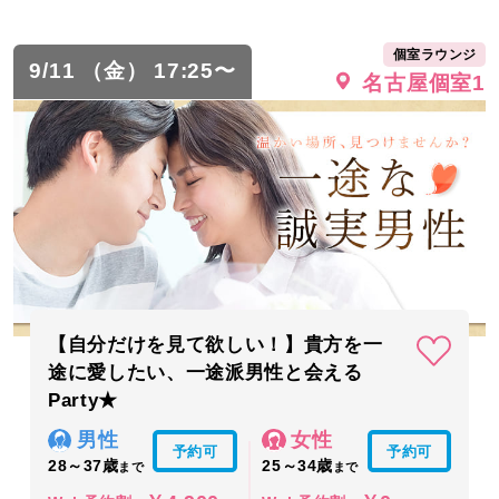
個室ラウンジ
9/11 （金） 17:25〜
名古屋個室1
【自分だけを見て欲しい！】貴方を一
途に愛したい、一途派男性と会える
Party★
男性
女性
予約可
予約可
28～37歳
25～34歳
まで
まで