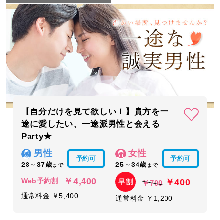
【自分だけを見て欲しい！】貴方を一
途に愛したい、一途派男性と会える
Party★
男性
女性
予約可
予約可
28～37歳
25～34歳
まで
まで
￥4,400
￥400
Web予約割
早割
￥700
通常料金 ￥5,400
通常料金 ￥1,200