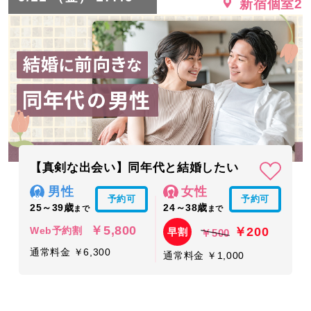
新宿個室2
【真剣な出会い】同年代と結婚したい
男性
女性
予約可
予約可
25～39歳
24～38歳
まで
まで
￥5,800
￥200
Web予約割
早割
￥500
通常料金 ￥6,300
通常料金 ￥1,000