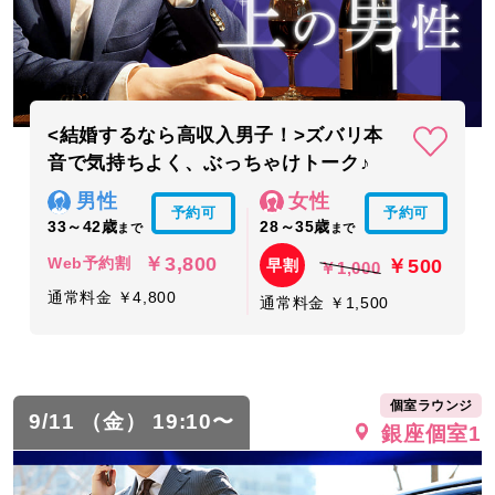
<結婚するなら高収入男子！>ズバリ本
音で気持ちよく、ぶっちゃけトーク♪
男性
女性
予約可
予約可
33～42歳
28～35歳
まで
まで
￥3,800
￥500
Web予約割
早割
￥1,000
通常料金 ￥4,800
通常料金 ￥1,500
個室ラウンジ
9/11 （金） 19:10〜
銀座個室1