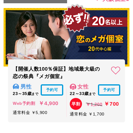
【開催人数100％保証】地域最大級の
恋の祭典『メガ個室』
男性
女性
予約可
予約可
23～35歳
22～33歳
まで
まで
￥4,900
￥700
Web予約割
早割
￥1,200
通常料金 ￥5,900
通常料金 ￥1,700