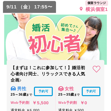
個室ラウンジ
9/11 （金） 17:55〜
横浜個室1
【まずは！これに参加して！】婚活初
心者向け同士、リラックスできる人気
企画♪
男性
女性
予約可
予約可
25～36歳
25～35歳
まで
まで
￥5,500
￥0
Web予約割
Web予約割
通常料金 ￥6,000
通常料金 ￥500