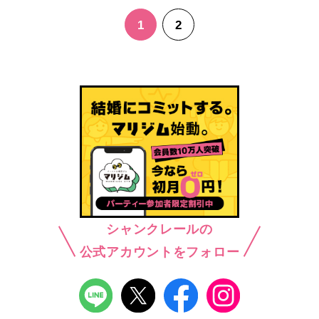
1
2
シャンクレールの
公式アカウントをフォロー