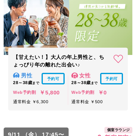
【甘えたい！】大人の年上男性と、ち
ょっぴり年の離れた出会い♪
男性
女性
予約可
予約可
28～38歳
28～38歳
まで
まで
￥5,800
￥0
Web予約割
Web予約割
通常料金 ￥6,300
通常料金 ￥500
個室ラウンジ
9/11 （金） 17:45〜