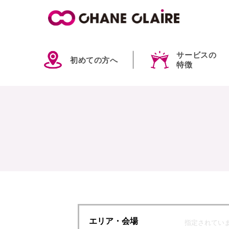
サービスの
初めての方へ
特徴
エリア
・会場
指定されてい