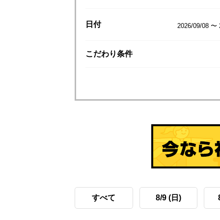
日付
2026/09/08 〜 
こだわり
条件
すべて
8/9 (日)