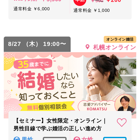
￥500
通常料金 ￥6,000
通常料金 ￥1,000
オンライン婚活
8/27 （木） 19:00〜
札幌オンライン
【セミナー】女性限定・オンライン｜
男性目線で学ぶ婚活の正しい進め方
男性
女性