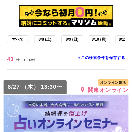
すべて
8/8 (土)
8/9 (日)
8/10 (月)
8/11 (火
＋この検索条件を保存する
43
件中 1～18件
オンライン婚活
8/27 （木） 13:30〜
関東オンライン