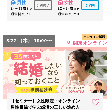
男性
女性
予約終了
予約可
24～39歳
22～34歳
まで
まで
通常料金 ￥0
通常料金 ￥0
オンライン婚活
8/27 （木） 19:00〜
関東オンライン
【セミナー】女性限定・オンライン｜
男性目線で学ぶ婚活の正しい進め方