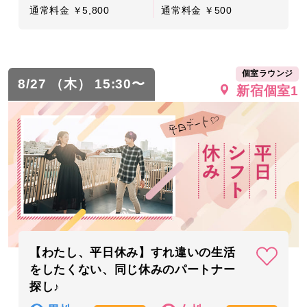
通常料金 ￥5,800
通常料金 ￥500
個室ラウンジ
8/27 （木） 15:30〜
新宿個室1
【わたし、平日休み】すれ違いの生活
をしたくない、同じ休みのパートナー
探し♪