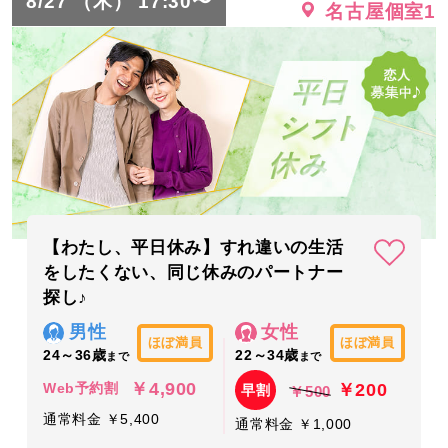
8/27 （木） 17:30〜
名古屋個室1
【わたし、平日休み】すれ違いの生活
をしたくない、同じ休みのパートナー
探し♪
男性
女性
ほぼ満員
ほぼ満員
24～36歳
22～34歳
まで
まで
￥4,900
￥200
Web予約割
早割
￥500
通常料金 ￥5,400
通常料金 ￥1,000