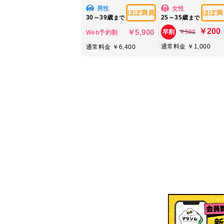
男性
女性
ほぼ満員
ほぼ満
30～39歳
25～35歳
まで
まで
￥200
￥5,900
￥500
早割
Web予約割
通常料金 ￥1,000
通常料金 ￥6,400