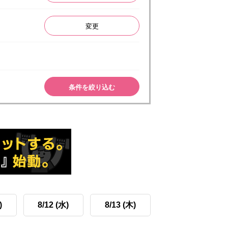
変更
条件を絞り込む
)
8/12 (水)
8/13 (木)