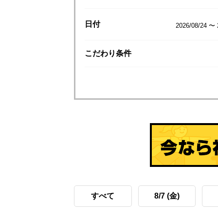
日付
2026/08/24 〜 
こだわり
条件
すべて
8/7 (金)