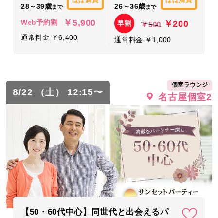
ほぼ満員
ほぼ満員
28～39歳
26～36歳
まで
まで
￥5,900
￥200
Web予約割
早割
￥500
通常料金 ￥6,400
通常料金 ￥1,000
個室ラウンジ
8/22 （土） 12:15〜
名古屋個室2
【50・60代中心】同世代と出会えるパ