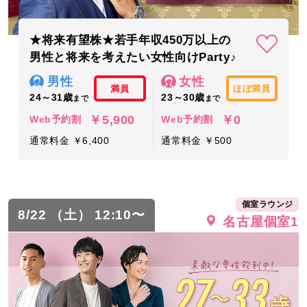
★将来有望株★若手年収450万以上の
男性と将来を考えたい女性向けParty♪
男性
女性
満員
ほぼ満員
24～31歳
23～30歳
まで
まで
￥5,900
￥0
Web予約割
Web予約割
通常料金 ￥6,400
通常料金 ￥500
個室ラウンジ
8/22 （土） 12:10〜
名古屋個室1