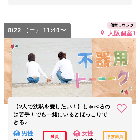
個室ラウンジ
8/22 （土） 11:40〜
大阪個室1
【2人で沈黙を愛したい！】しゃべるの
は苦手！でも一緒にいるとほっこりで
きる♪
男性
女性
満員
ほぼ満員