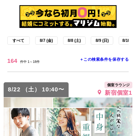
すべて
8/7 (金)
8/8 (土)
8/9 (日)
8/10 (月
＋この検索条件を保存する
164
件中 1～18件
個室ラウンジ
8/22 （土） 10:40〜
新宿個室1