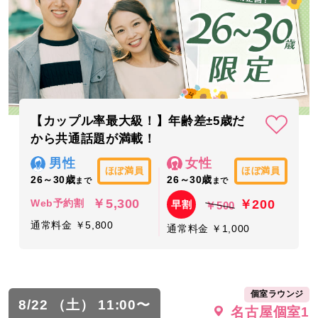
【カップル率最大級！】年齢差±5歳だ
から共通話題が満載！
男性
女性
ほぼ満員
ほぼ満員
26～30歳
26～30歳
まで
まで
￥5,300
￥200
Web予約割
早割
￥500
通常料金 ￥5,800
通常料金 ￥1,000
個室ラウンジ
8/22 （土） 11:00〜
名古屋個室1