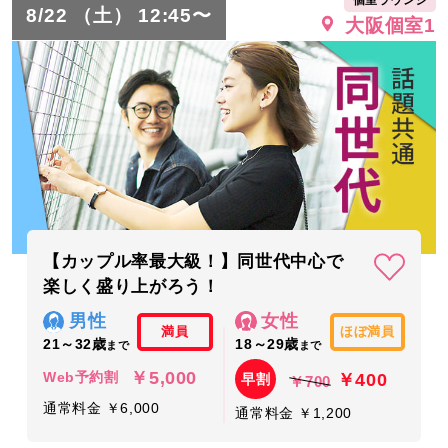
個室ラウンジ
8/22 （土） 12:45〜
大阪個室1
【カップル率最大級！】同世代中心で
楽しく盛り上がろう！
男性
女性
満員
ほぼ満員
21～32歳
18～29歳
まで
まで
￥5,000
￥400
Web予約割
早割
￥700
通常料金 ￥6,000
通常料金 ￥1,200