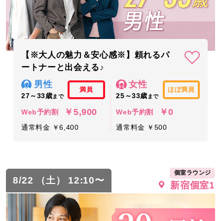
【※大人の魅力＆安心感※】頼れるパ
ートナーと出会える♪
男性
女性
満員
ほぼ満員
27～33歳
25～33歳
まで
まで
￥5,900
￥0
Web予約割
Web予約割
通常料金 ￥6,400
通常料金 ￥500
個室ラウンジ
8/22 （土） 12:10〜
新宿個室1