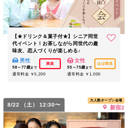
【★ドリンク＆菓子付★】シニア同世
代イベント！お茶しながら同世代の趣
味友、恋人づくりが楽しめる♪
男性
女性
満員
ほぼ満員
58～77歳
55～75歳
まで
まで
通常料金 ￥5,200
通常料金 ￥1,000
大人数オープン会場
8/22 （土） 12:30〜
新宿2