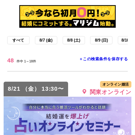
すべて
8/7 (金)
8/8 (土)
8/9 (日)
8/10 (月
＋この検索条件を保存する
48
件中 1～18件
オンライン婚活
8/21 （金） 13:30〜
関東オンライン