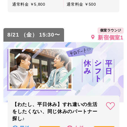
通常料金 ￥5,800
通常料金 ￥500
個室ラウンジ
8/21 （金） 15:30〜
新宿個室1
【わたし、平日休み】すれ違いの生活
をしたくない、同じ休みのパートナー
探し♪