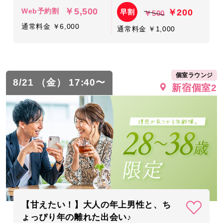
￥5,500
￥200
Web予約割
早割
￥500
通常料金 ￥6,000
通常料金 ￥1,000
個室ラウンジ
8/21 （金） 17:40〜
新宿個室2
【甘えたい！】大人の年上男性と、ち
ょっぴり年の離れた出会い♪