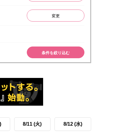
変更
条件を絞り込む
)
8/11 (火)
8/12 (水)