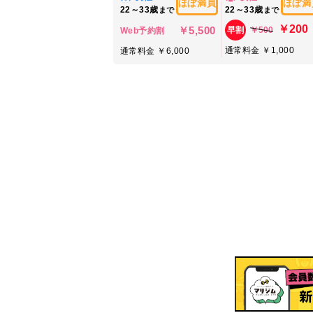
ほぼ満員
ほぼ満
22～33歳
22～33歳
まで
まで
￥200
￥5,500
￥500
早割
Web予約割
通常料金 ￥1,000
通常料金 ￥6,000