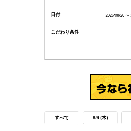
日付
2026/08/20 〜 
こだわり
条件
すべて
8/6 (木)