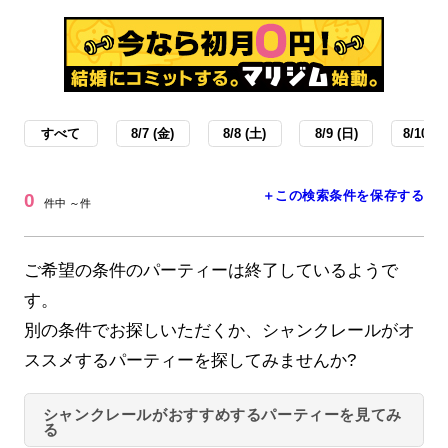
すべて
8/7 (金)
8/8 (土)
8/9 (日)
8/10 (月
＋この検索条件を保存する
0
件中 ～件
ご希望の条件のパーティーは終了しているようで
す。
別の条件でお探しいただくか、シャンクレールがオ
ススメするパーティーを探してみませんか?
シャンクレールがおすすめするパーティーを見てみ
る