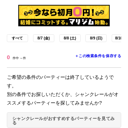
すべて
8/7 (金)
8/8 (土)
8/9 (日)
8/10 (月
＋この検索条件を保存する
0
件中 ～件
ご希望の条件のパーティーは終了しているようで
す。
別の条件でお探しいただくか、シャンクレールがオ
ススメするパーティーを探してみませんか?
シャンクレールがおすすめするパーティーを見てみ
る