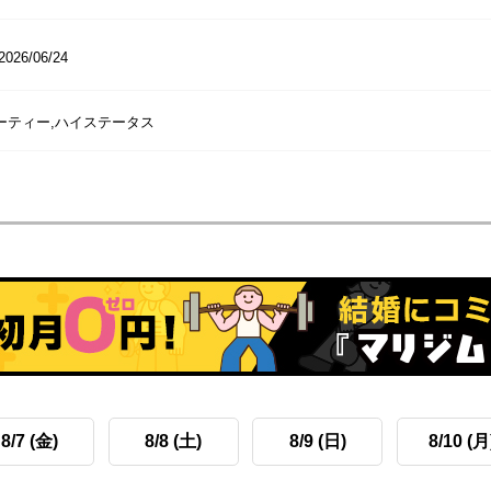
2026/06/24
パーティー,ハイステータス
8/7 (金)
8/8 (土)
8/9 (日)
8/10 (月