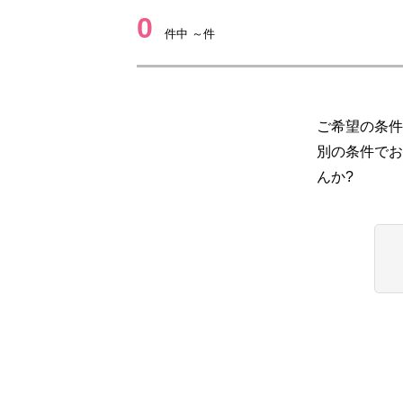
0
件中 ～件
ご希望の条件
別の条件でお
んか?