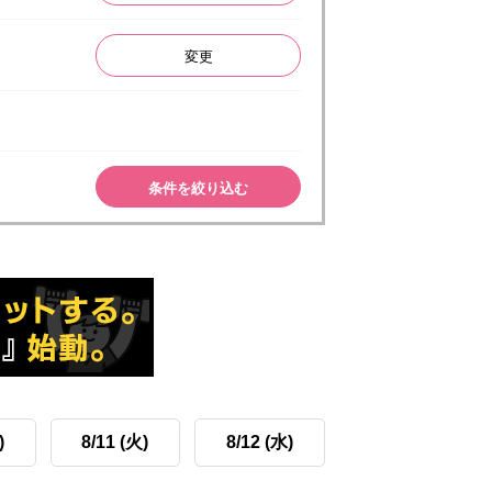
変更
条件を絞り込む
)
8/11 (火)
8/12 (水)