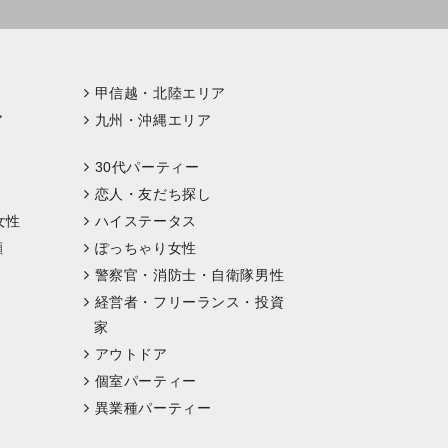
甲信越・北陸エリア
ア
九州・沖縄エリア
30代パーティー
恋人・友だち探し
女性
ハイステータス
顔
ぽっちゃり女性
警察官・消防士・自衛隊男性
経営者・フリーランス・投資
家
アウトドア
個室パーティー
異業種パーティー