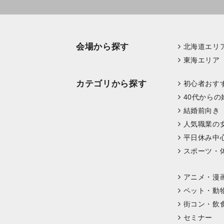
会場から探す
北海道エリ
東海エリア
カテゴリから探す
初心者おす
40代からの
結婚前向き
人気職業の
平日休み中
スポーツ・
アニメ・漫
ペット・動
街コン・飲
セミナー