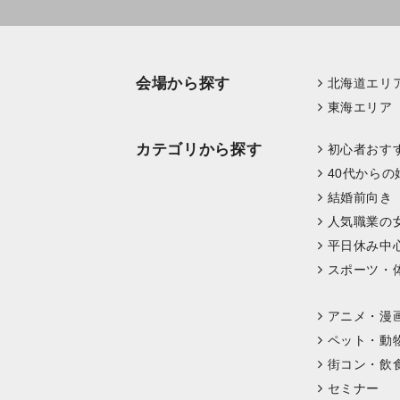
会場から探す
北海道エリ
東海エリア
カテゴリから探す
初心者おす
40代からの
結婚前向き
人気職業の
平日休み中
スポーツ・
アニメ・漫
ペット・動
街コン・飲
セミナー