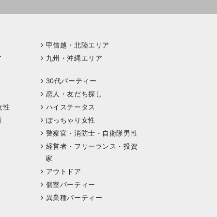
甲信越・北陸エリア
ア
九州・沖縄エリア
30代パーティー
恋人・友だち探し
女性
ハイステータス
顔
ぽっちゃり女性
警察官・消防士・自衛隊男性
経営者・フリーランス・投資
家
アウトドア
個室パーティー
異業種パーティー