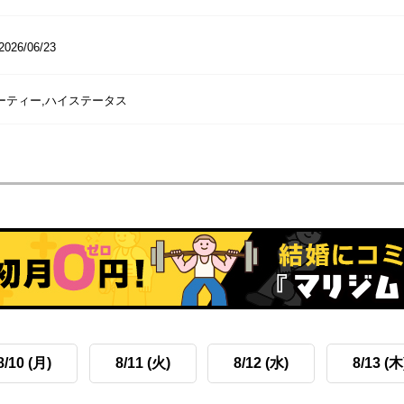
2026/06/23
パーティー,ハイステータス
8/10 (月)
8/11 (火)
8/12 (水)
8/13 (木