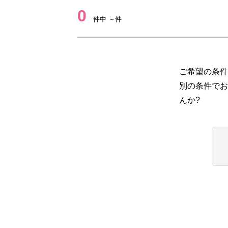
0
件中 ～件
ご希望の条件
別の条件でお
んか?