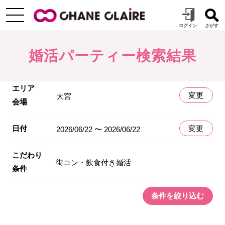
婚活パーティー検索結果
エリア
変更
大宮
会場
日付
変更
2026/06/22 〜 2026/06/22
こだわり
街コン・飲食付き婚活
条件
条件を絞り込む