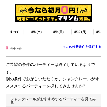
すべて
8/8 (土)
8/9 (日)
8/10 (月)
8/11 (火
＋この検索条件を保存する
0
件中 ～件
ご希望の条件のパーティーは終了しているようで
す。
別の条件でお探しいただくか、シャンクレールがオ
ススメするパーティーを探してみませんか?
シャンクレールがおすすめするパーティーを見てみ
る