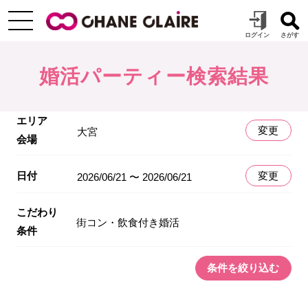
婚活パーティー検索結果
エリア
変更
大宮
会場
日付
変更
2026/06/21 〜 2026/06/21
こだわり
街コン・飲食付き婚活
条件
条件を絞り込む