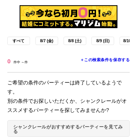
すべて
8/7 (金)
8/8 (土)
8/9 (日)
8/10 (月
＋この検索条件を保存する
0
件中 ～件
ご希望の条件のパーティーは終了しているようで
す。
別の条件でお探しいただくか、シャンクレールがオ
ススメするパーティーを探してみませんか?
シャンクレールがおすすめするパーティーを見てみ
る