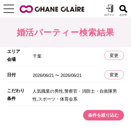
婚活パーティー検索結果
エリア
変更
千葉
会場
日付
変更
2026/06/21 〜 2026/06/21
こだわり
人気職業の男性,警察官・消防士・自衛隊男
条件
性,スポーツ・体育会系
条件を絞り込む