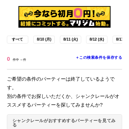
すべて
8/10 (月)
8/11 (火)
8/12 (水)
8/13 (木
＋この検索条件を保存する
0
件中 ～件
ご希望の条件のパーティーは終了しているようで
す。
別の条件でお探しいただくか、シャンクレールがオ
ススメするパーティーを探してみませんか?
シャンクレールがおすすめするパーティーを見てみ
る