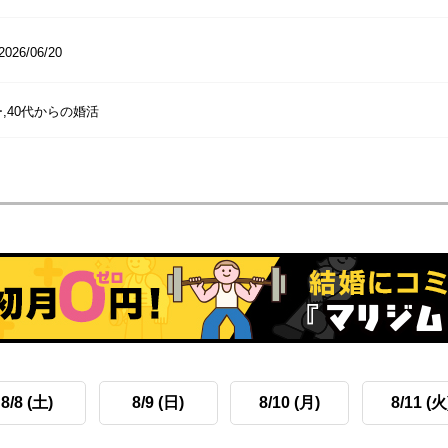
2026/06/20
,40代からの婚活
8/8 (土)
8/9 (日)
8/10 (月)
8/11 (火