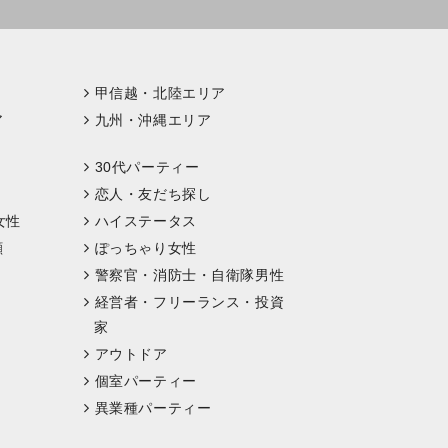
甲信越・北陸エリア
ア
九州・沖縄エリア
30代パーティー
恋人・友だち探し
女性
ハイステータス
顔
ぽっちゃり女性
警察官・消防士・自衛隊男性
経営者・フリーランス・投資
家
アウトドア
個室パーティー
異業種パーティー