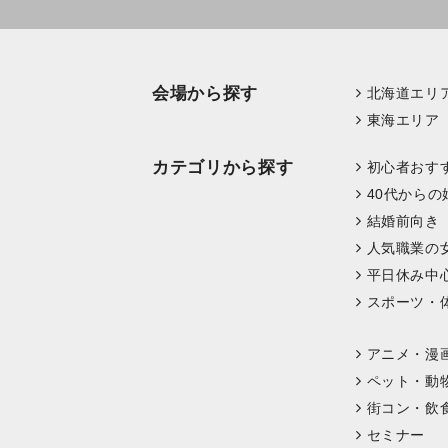
会場から探す
北海道エリ
東海エリア
カテゴリから探す
初心者おす
40代からの
結婚前向き
人気職業の
平日休み中
スポーツ・
アニメ・漫
ペット・動
街コン・飲
セミナー