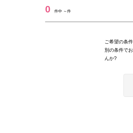
0
件中 ～件
ご希望の条件
別の条件でお
んか?