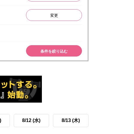
変更
条件を絞り込む
)
8/12 (水)
8/13 (木)