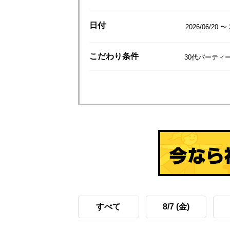
日付
2026/06/20 〜 
こだわり
条件
30代パーティー
すべて
8/7 (金)