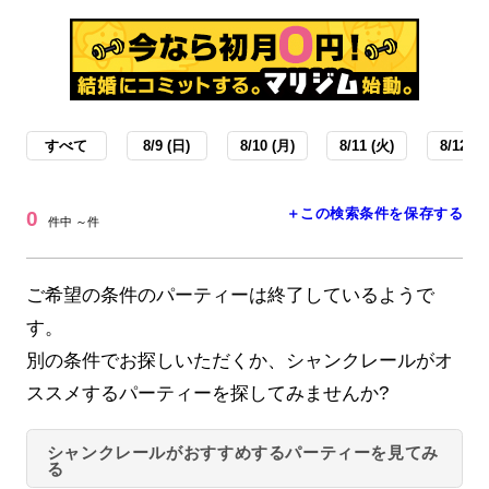
すべて
8/9 (日)
8/10 (月)
8/11 (火)
8/12 (水
＋この検索条件を保存する
0
件中 ～件
ご希望の条件のパーティーは終了しているようで
す。
別の条件でお探しいただくか、シャンクレールがオ
ススメするパーティーを探してみませんか?
シャンクレールがおすすめするパーティーを見てみ
る