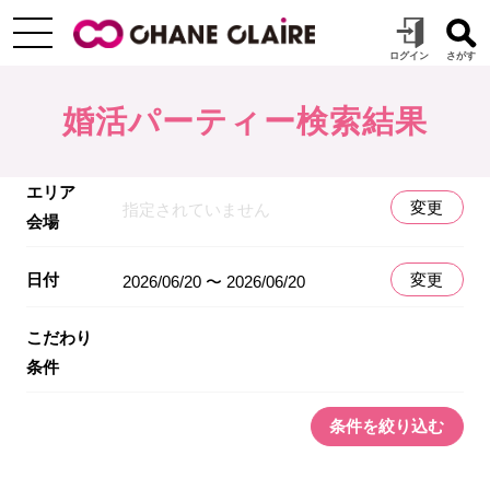
婚活パーティー検索結果
エリア
変更
指定されていません
会場
日付
変更
2026/06/20 〜 2026/06/20
こだわり
条件
条件を絞り込む