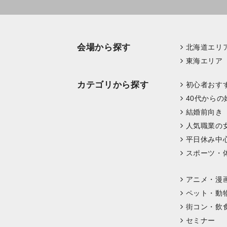
会場から探す
北海道エリ
東海エリア
カテゴリから探す
初心者おす
40代からの
結婚前向き
人気職業の
平日休み中
スポーツ・
アニメ・漫
ペット・動
街コン・飲
セミナー