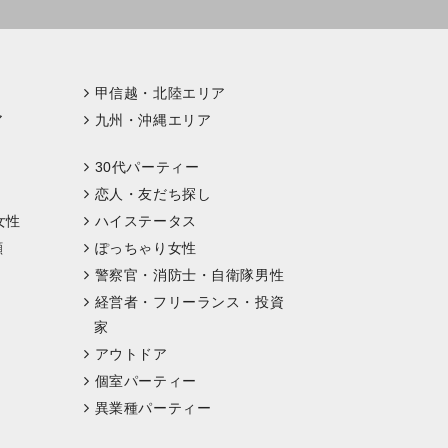
甲信越・北陸エリア
ア
九州・沖縄エリア
30代パーティー
恋人・友だち探し
女性
ハイステータス
顔
ぽっちゃり女性
警察官・消防士・自衛隊男性
経営者・フリーランス・投資
家
アウトドア
個室パーティー
異業種パーティー