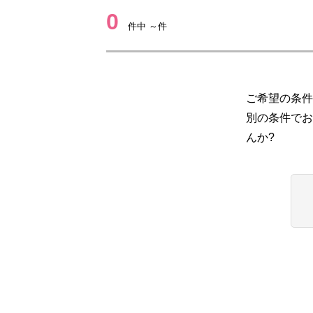
0
件中 ～件
ご希望の条件
別の条件でお
んか?