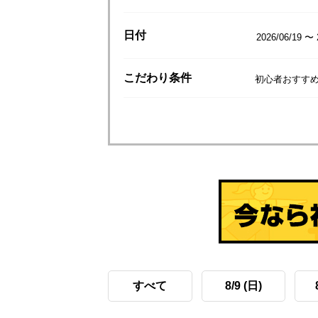
日付
2026/06/19 〜 
こだわり
条件
初心者おすすめ
すべて
8/9 (日)