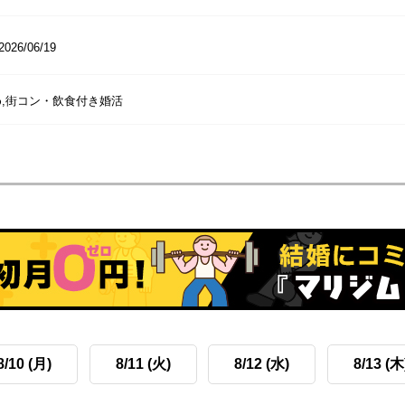
2026/06/19
,街コン・飲食付き婚活
8/10 (月)
8/11 (火)
8/12 (水)
8/13 (木