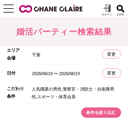
婚活パーティー検索結果
エリア
変更
千葉
会場
日付
変更
2026/06/19 〜 2026/06/19
こだわり
人気職業の男性,警察官・消防士・自衛隊男
条件
性,スポーツ・体育会系
条件を絞り込む