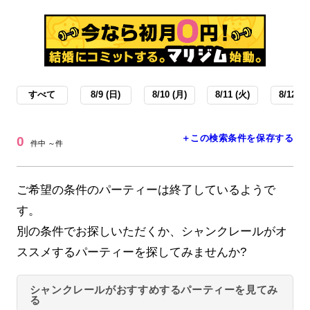
すべて
8/9 (日)
8/10 (月)
8/11 (火)
8/12 (水
＋この検索条件を保存する
0
件中 ～件
ご希望の条件のパーティーは終了しているようで
す。
別の条件でお探しいただくか、シャンクレールがオ
ススメするパーティーを探してみませんか?
シャンクレールがおすすめするパーティーを見てみ
る