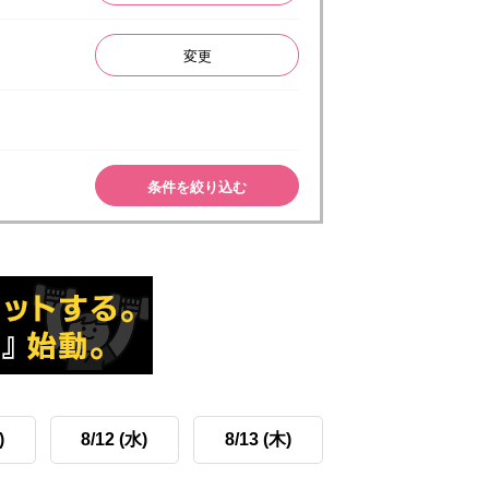
変更
条件を絞り込む
)
8/12 (水)
8/13 (木)