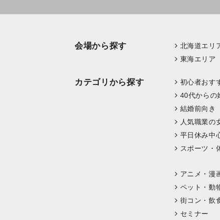
会場から探す
北海道エリ
東海エリア
カテゴリから探す
初心者おす
40代からの
結婚前向き
人気職業の
平日休み中
スポーツ・
アニメ・漫
ペット・動
街コン・飲
セミナー