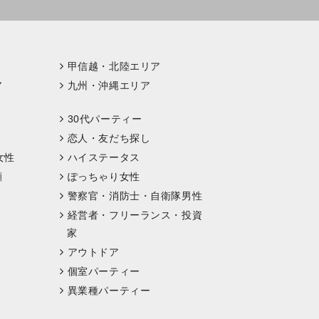
甲信越・北陸エリア
ア
九州・沖縄エリア
30代パーティー
恋人・友だち探し
女性
ハイステータス
顔
ぽっちゃり女性
警察官・消防士・自衛隊男性
経営者・フリーランス・投資
家
アウトドア
個室パーティー
異業種パーティー