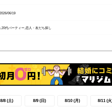
2026/06/19
,20代パーティー,恋人・友だち探し
8/8 (土)
8/9 (日)
8/10 (月)
8/11 (火