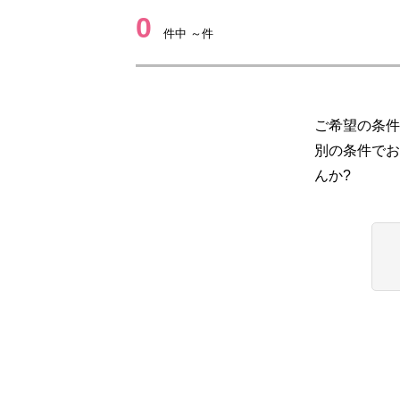
0
件中 ～件
ご希望の条件
別の条件でお
んか?