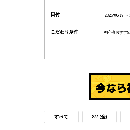
日付
2026/06/19 〜 
こだわり
条件
初心者おすすめ
すべて
8/7 (金)