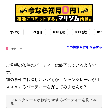
すべて
8/9 (日)
8/10 (月)
8/11 (火)
8/12 (水
＋この検索条件を保存する
0
件中 ～件
ご希望の条件のパーティーは終了しているようで
す。
別の条件でお探しいただくか、シャンクレールがオ
ススメするパーティーを探してみませんか?
シャンクレールがおすすめするパーティーを見てみ
る