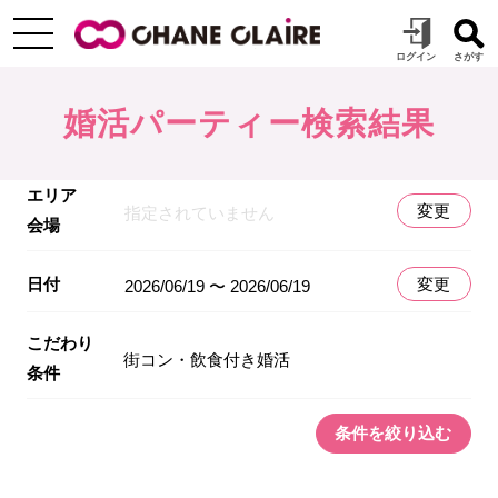
婚活パーティー検索結果
エリア
変更
指定されていません
会場
日付
変更
2026/06/19 〜 2026/06/19
こだわり
街コン・飲食付き婚活
条件
条件を絞り込む