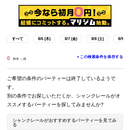
すべて
8/6 (木)
8/7 (金)
8/8 (土)
8/9 (日
＋この検索条件を保存する
0
件中 ～件
ご希望の条件のパーティーは終了しているようで
す。
別の条件でお探しいただくか、シャンクレールがオ
ススメするパーティーを探してみませんか?
シャンクレールがおすすめするパーティーを見てみ
る