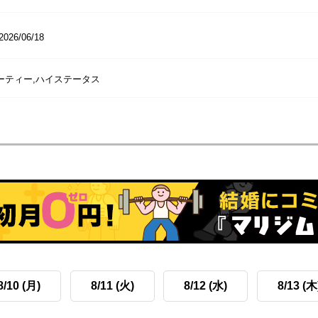
2026/06/18
パーティー,ハイステータス
8/10 (月)
8/11 (火)
8/12 (水)
8/13 (木