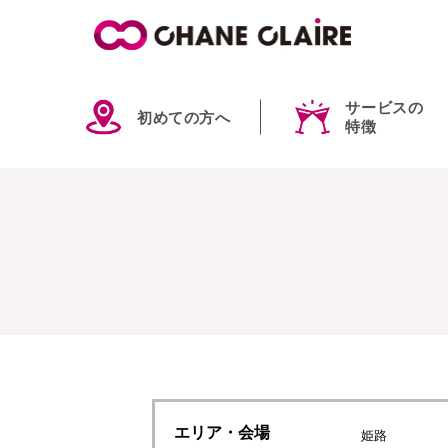
サービスの
初めての方へ
特徴
エリア
・会場
姫路