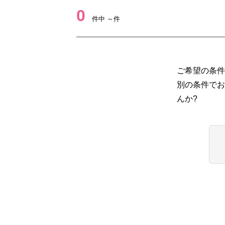
0
件中 ～件
ご希望の条件
別の条件でお
んか?