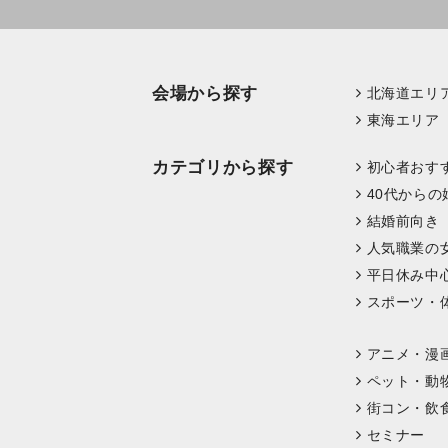
会場から探す
北海道エリ
東海エリア
カテゴリから探す
初心者おす
40代からの
結婚前向き
人気職業の
平日休み中
スポーツ・
アニメ・漫
ペット・動
街コン・飲
セミナー