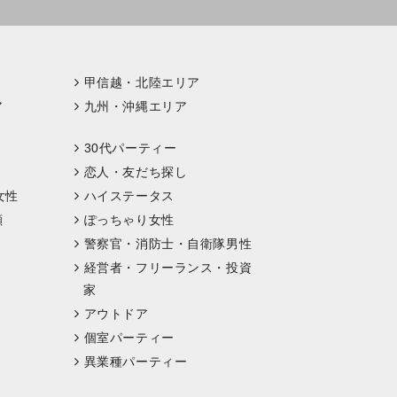
甲信越・北陸エリア
ア
九州・沖縄エリア
30代パーティー
恋人・友だち探し
女性
ハイステータス
顔
ぽっちゃり女性
警察官・消防士・自衛隊男性
経営者・フリーランス・投資
家
アウトドア
個室パーティー
異業種パーティー