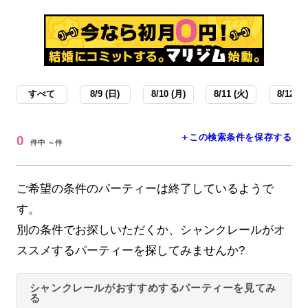
すべて
8/9 (日)
8/10 (月)
8/11 (火)
8/12 (水
＋この検索条件を保存する
0
件中 ～件
ご希望の条件のパーティーは終了しているようで
す。
別の条件でお探しいただくか、シャンクレールがオ
ススメするパーティーを探してみませんか?
シャンクレールがおすすめするパーティーを見てみ
る