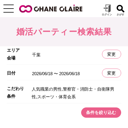
婚活パーティー検索結果
エリア
変更
千葉
会場
日付
変更
2026/06/18 〜 2026/06/18
こだわり
人気職業の男性,警察官・消防士・自衛隊男
条件
性,スポーツ・体育会系
条件を絞り込む