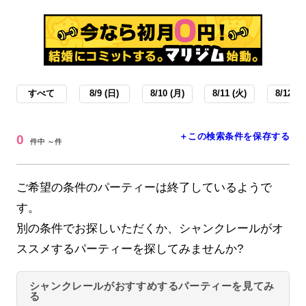
すべて
8/9 (日)
8/10 (月)
8/11 (火)
8/12 (水
＋この検索条件を保存する
0
件中 ～件
ご希望の条件のパーティーは終了しているようで
す。
別の条件でお探しいただくか、シャンクレールがオ
ススメするパーティーを探してみませんか?
シャンクレールがおすすめするパーティーを見てみ
る