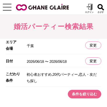
婚活パーティー検索結果
エリア
変更
千葉
会場
日付
変更
2026/06/18 〜 2026/06/18
こだわり
初心者おすすめ,20代パーティー,恋人・友だ
条件
ち探し
条件を絞り込む