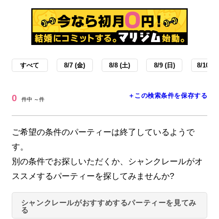
すべて
8/7 (金)
8/8 (土)
8/9 (日)
8/10 (月
＋この検索条件を保存する
0
件中 ～件
ご希望の条件のパーティーは終了しているようで
す。
別の条件でお探しいただくか、シャンクレールがオ
ススメするパーティーを探してみませんか?
シャンクレールがおすすめするパーティーを見てみ
る