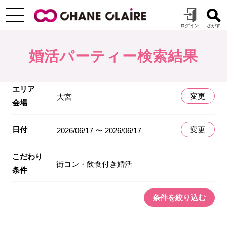
婚活パーティー検索結果
エリア
変更
大宮
会場
日付
変更
2026/06/17 〜 2026/06/17
こだわり
街コン・飲食付き婚活
条件
条件を絞り込む