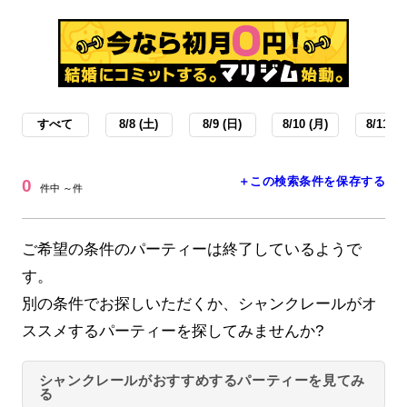
すべて
8/8 (土)
8/9 (日)
8/10 (月)
8/11 (火
＋この検索条件を保存する
0
件中 ～件
ご希望の条件のパーティーは終了しているようで
す。
別の条件でお探しいただくか、シャンクレールがオ
ススメするパーティーを探してみませんか?
シャンクレールがおすすめするパーティーを見てみ
る