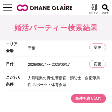
婚活パーティー検索結果
エリア
変更
千葉
会場
日付
変更
2026/06/17 〜 2026/06/17
こだわり
人気職業の男性,警察官・消防士・自衛隊男
条件
性,スポーツ・体育会系
条件を絞り込む