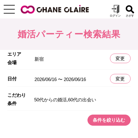
婚活パーティー検索結果
エリア
変更
新宿
会場
日付
変更
2026/06/16 〜 2026/06/16
こだわり
50代からの婚活,60代の出会い
条件
条件を絞り込む