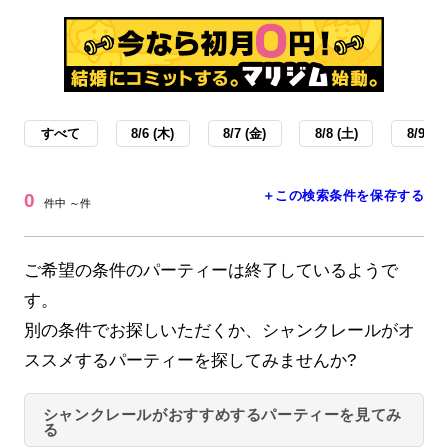
すべて
8/6 (木)
8/7 (金)
8/8 (土)
8/9 (日
＋この検索条件を保存する
0
件中 ～件
ご希望の条件のパーティーは終了しているようで
す。
別の条件でお探しいただくか、シャンクレールがオ
ススメするパーティーを探してみませんか?
シャンクレールがおすすめするパーティーを見てみ
る