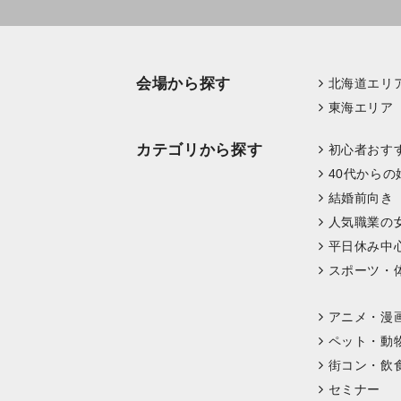
会場から探す
北海道エリ
東海エリア
カテゴリから探す
初心者おす
40代からの
結婚前向き
人気職業の
平日休み中
スポーツ・
アニメ・漫
ペット・動
街コン・飲
セミナー