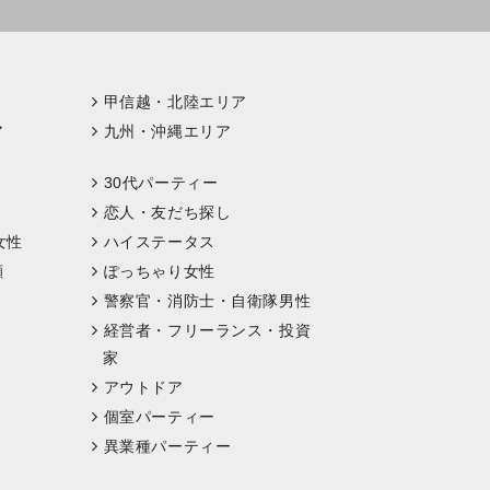
甲信越・北陸エリア
ア
九州・沖縄エリア
30代パーティー
恋人・友だち探し
女性
ハイステータス
顔
ぽっちゃり女性
警察官・消防士・自衛隊男性
経営者・フリーランス・投資
家
アウトドア
個室パーティー
異業種パーティー