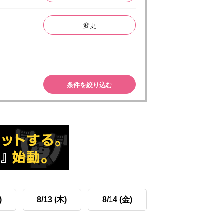
変更
条件を絞り込む
)
8/13 (木)
8/14 (金)