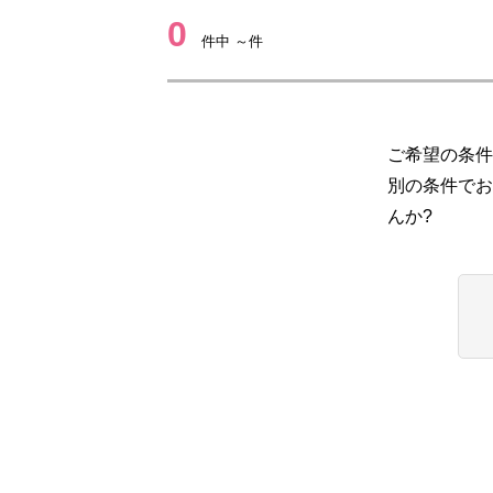
0
件中 ～件
ご希望の条件
別の条件でお
んか?