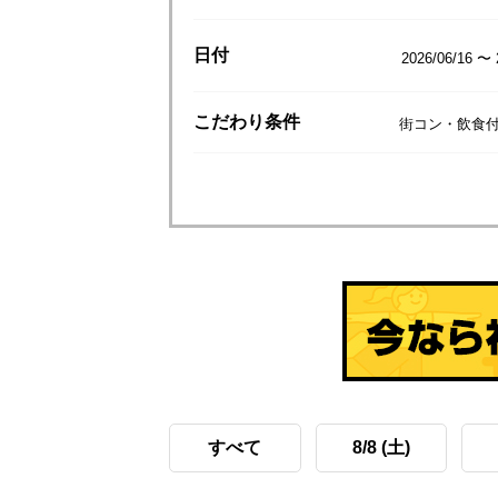
日付
2026/06/16 〜 
こだわり
条件
街コン・飲食
すべて
8/8 (土)