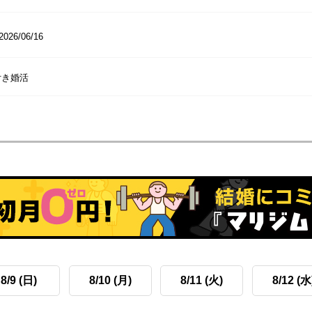
2026/06/16
付き婚活
8/9 (日)
8/10 (月)
8/11 (火)
8/12 (水