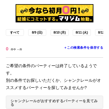
すべて
8/9 (日)
8/10 (月)
8/11 (火)
8/12 (水
＋この検索条件を保存する
0
件中 ～件
ご希望の条件のパーティーは終了しているようで
す。
別の条件でお探しいただくか、シャンクレールがオ
ススメするパーティーを探してみませんか?
シャンクレールがおすすめするパーティーを見てみ
る