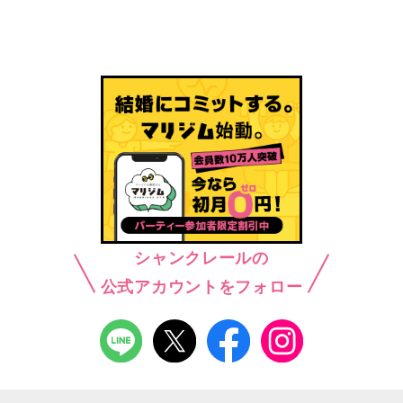
シャンクレールの
公式アカウントをフォロー