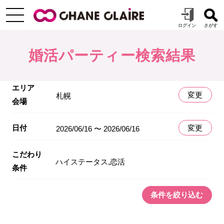
婚活パーティー検索結果
エリア
変更
札幌
会場
日付
変更
2026/06/16 〜 2026/06/16
こだわり
ハイステータス,恋活
条件
条件を絞り込む