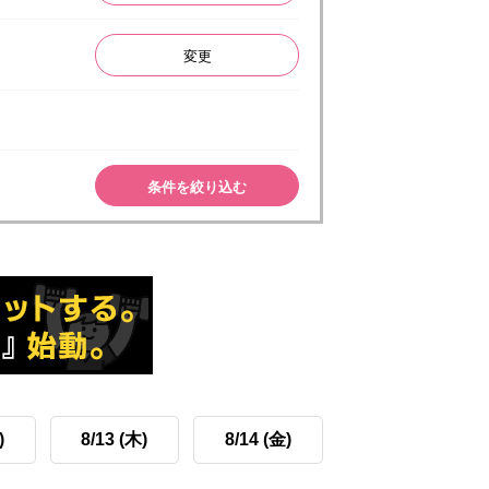
変更
条件を絞り込む
)
8/13 (木)
8/14 (金)