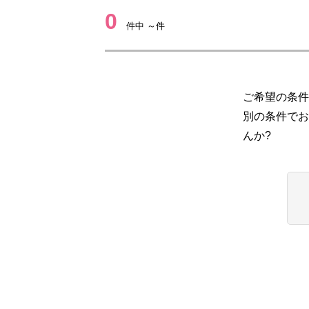
0
件中 ～件
ご希望の条件
別の条件でお
んか?