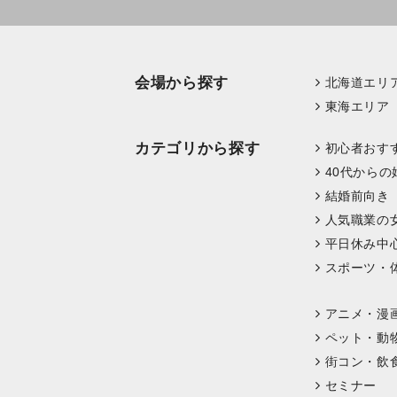
会場から探す
北海道エリ
東海エリア
カテゴリから探す
初心者おす
40代からの
結婚前向き
人気職業の
平日休み中
スポーツ・
アニメ・漫
ペット・動
街コン・飲
セミナー