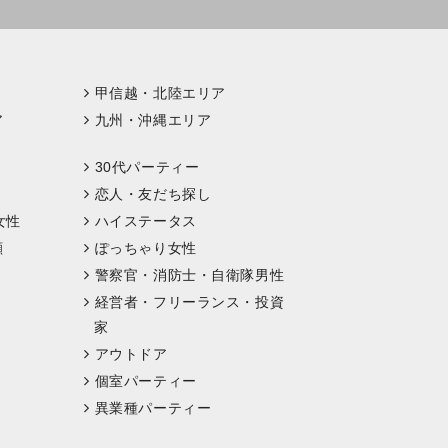
甲信越・北陸エリア
ア
九州・沖縄エリア
30代パーティー
恋人・友だち探し
女性
ハイステータス
顔
ぽっちゃり女性
警察官・消防士・自衛隊男性
経営者・フリーランス・投資
家
アウトドア
個室パーティー
異業種パーティー