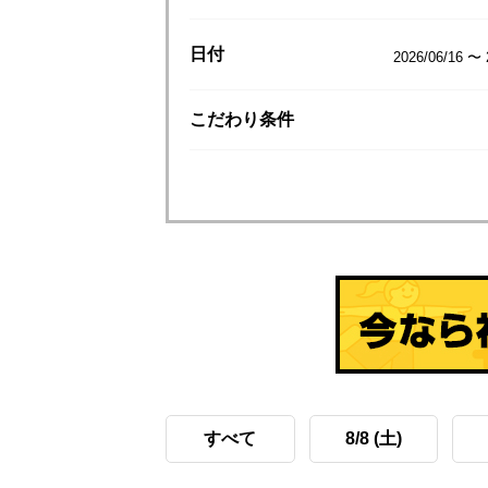
日付
2026/06/16 〜 
こだわり
条件
すべて
8/8 (土)