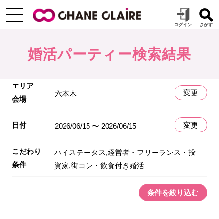
婚活パーティー検索結果
エリア
変更
六本木
会場
日付
変更
2026/06/15 〜 2026/06/15
こだわり
ハイステータス,経営者・フリーランス・投
条件
資家,街コン・飲食付き婚活
条件を絞り込む