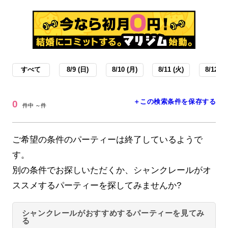
すべて
8/9 (日)
8/10 (月)
8/11 (火)
8/12 (水
＋この検索条件を保存する
0
件中 ～件
ご希望の条件のパーティーは終了しているようで
す。
別の条件でお探しいただくか、シャンクレールがオ
ススメするパーティーを探してみませんか?
シャンクレールがおすすめするパーティーを見てみ
る