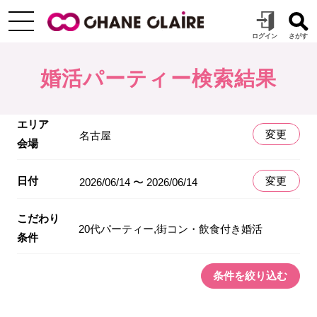
婚活パーティー検索結果
エリア
変更
名古屋
会場
日付
変更
2026/06/14 〜 2026/06/14
こだわり
20代パーティー,街コン・飲食付き婚活
条件
条件を絞り込む