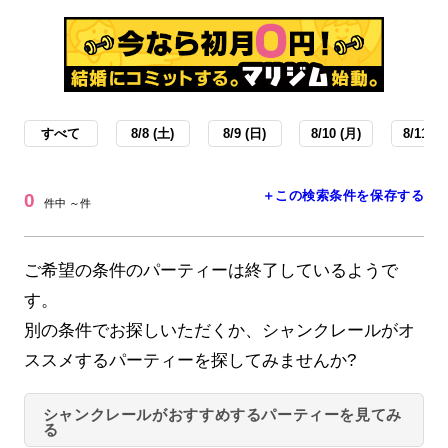
すべて
8/8 (土)
8/9 (日)
8/10 (月)
8/11 (火
＋この検索条件を保存する
0
件中 ～件
ご希望の条件のパーティーは終了しているようで
す。
別の条件でお探しいただくか、シャンクレールがオ
ススメするパーティーを探してみませんか?
シャンクレールがおすすめするパーティーを見てみ
る