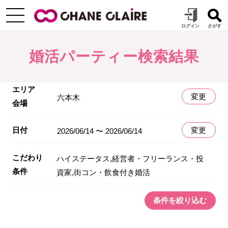
婚活パーティー検索結果
エリア
変更
六本木
会場
日付
変更
2026/06/14 〜 2026/06/14
こだわり
ハイステータス,経営者・フリーランス・投
条件
資家,街コン・飲食付き婚活
条件を絞り込む