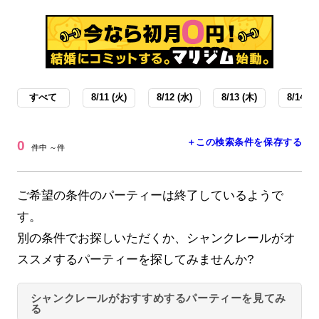
すべて
8/11 (火)
8/12 (水)
8/13 (木)
8/14 (金
＋この検索条件を保存する
0
件中 ～件
ご希望の条件のパーティーは終了しているようで
す。
別の条件でお探しいただくか、シャンクレールがオ
ススメするパーティーを探してみませんか?
シャンクレールがおすすめするパーティーを見てみ
る