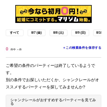
すべて
8/7 (金)
8/8 (土)
8/9 (日)
8/10 (月
＋この検索条件を保存する
0
件中 ～件
ご希望の条件のパーティーは終了しているようで
す。
別の条件でお探しいただくか、シャンクレールがオ
ススメするパーティーを探してみませんか?
シャンクレールがおすすめするパーティーを見てみ
る