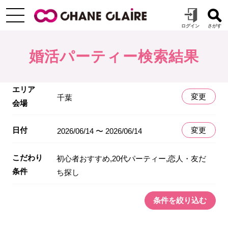
婚活パーティー検索結果
エリア
変更
千葉
会場
日付
変更
2026/06/14 〜 2026/06/14
こだわり
初心者おすすめ,20代パーティー,恋人・友だ
条件
ち探し
条件を絞り込む