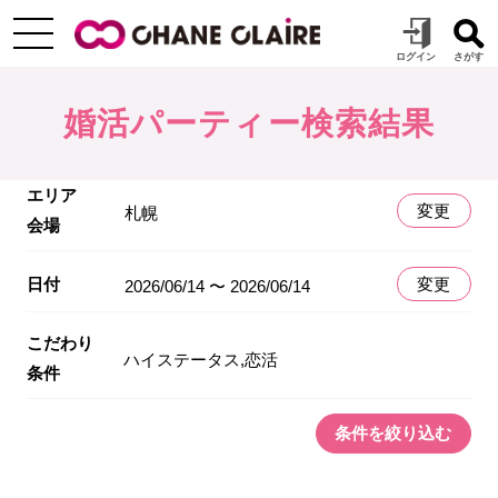
婚活パーティー検索結果
エリア
変更
札幌
会場
日付
変更
2026/06/14 〜 2026/06/14
こだわり
ハイステータス,恋活
条件
条件を絞り込む