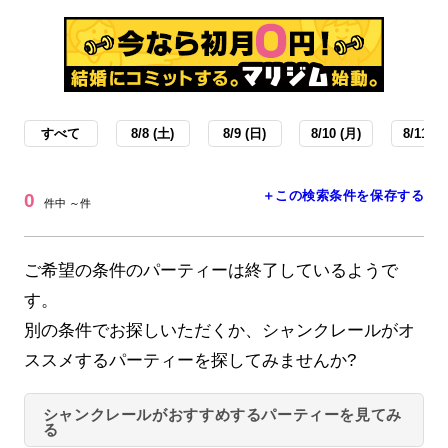
すべて
8/8 (土)
8/9 (日)
8/10 (月)
8/11 (火
＋この検索条件を保存する
0
件中 ～件
ご希望の条件のパーティーは終了しているようで
す。
別の条件でお探しいただくか、シャンクレールがオ
ススメするパーティーを探してみませんか?
シャンクレールがおすすめするパーティーを見てみ
る