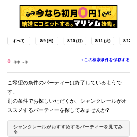
すべて
8/9 (日)
8/10 (月)
8/11 (火)
8/12 (水
＋この検索条件を保存する
0
件中 ～件
ご希望の条件のパーティーは終了しているようで
す。
別の条件でお探しいただくか、シャンクレールがオ
ススメするパーティーを探してみませんか?
シャンクレールがおすすめするパーティーを見てみ
る