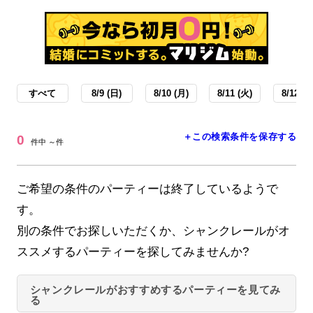
すべて
8/9 (日)
8/10 (月)
8/11 (火)
8/12 (水
＋この検索条件を保存する
0
件中 ～件
ご希望の条件のパーティーは終了しているようで
す。
別の条件でお探しいただくか、シャンクレールがオ
ススメするパーティーを探してみませんか?
シャンクレールがおすすめするパーティーを見てみ
る