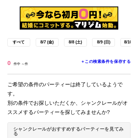
すべて
8/7 (金)
8/8 (土)
8/9 (日)
8/10 (月
＋この検索条件を保存する
0
件中 ～件
ご希望の条件のパーティーは終了しているようで
す。
別の条件でお探しいただくか、シャンクレールがオ
ススメするパーティーを探してみませんか?
シャンクレールがおすすめするパーティーを見てみ
る