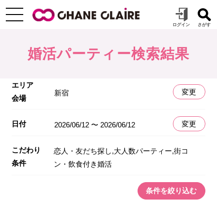
婚活パーティー検索結果
エリア
変更
新宿
会場
日付
変更
2026/06/12 〜 2026/06/12
こだわり
恋人・友だち探し,大人数パーティー,街コ
条件
ン・飲食付き婚活
条件を絞り込む