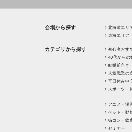
会場から探す
北海道エリ
東海エリア
カテゴリから探す
初心者おす
40代からの
結婚前向き
人気職業の
平日休み中
スポーツ・
アニメ・漫
ペット・動
街コン・飲
セミナー