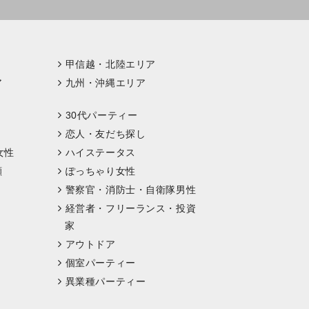
甲信越・北陸エリア
ア
九州・沖縄エリア
30代パーティー
恋人・友だち探し
女性
ハイステータス
顔
ぽっちゃり女性
警察官・消防士・自衛隊男性
経営者・フリーランス・投資
家
アウトドア
個室パーティー
異業種パーティー