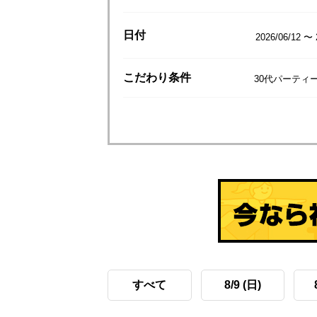
日付
2026/06/12 〜 
こだわり
条件
30代パーティ
すべて
8/9 (日)