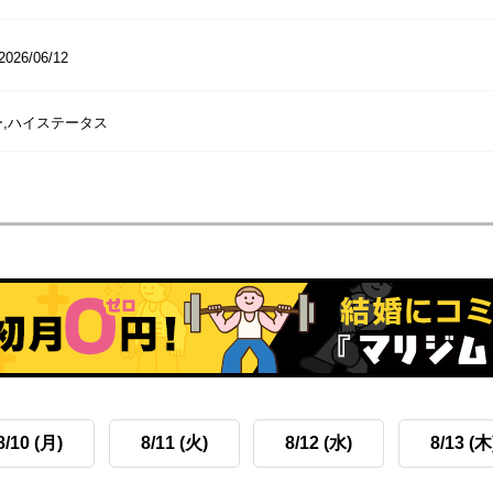
2026/06/12
ー,ハイステータス
8/10 (月)
8/11 (火)
8/12 (水)
8/13 (木