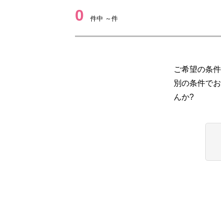
0
件中 ～件
ご希望の条件
別の条件でお
んか?