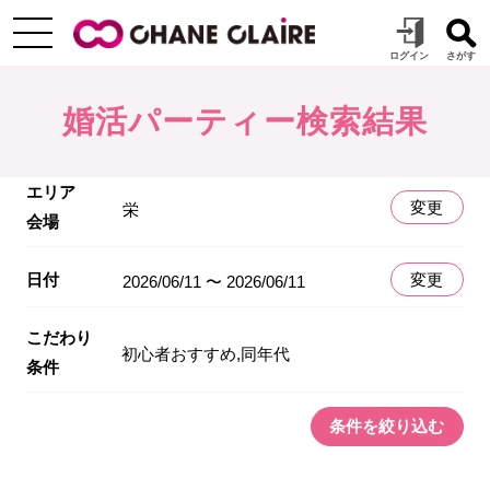
婚活パーティー検索結果
エリア
変更
栄
会場
日付
変更
2026/06/11 〜 2026/06/11
こだわり
初心者おすすめ,同年代
条件
条件を絞り込む