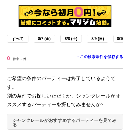
すべて
8/7 (金)
8/8 (土)
8/9 (日)
8/10 (月
＋この検索条件を保存する
0
件中 ～件
ご希望の条件のパーティーは終了しているようで
す。
別の条件でお探しいただくか、シャンクレールがオ
ススメするパーティーを探してみませんか?
シャンクレールがおすすめするパーティーを見てみ
る