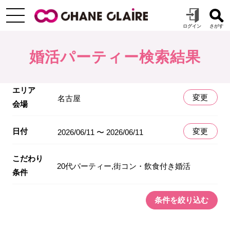
婚活パーティー検索結果
エリア
変更
名古屋
会場
日付
変更
2026/06/11 〜 2026/06/11
こだわり
20代パーティー,街コン・飲食付き婚活
条件
条件を絞り込む