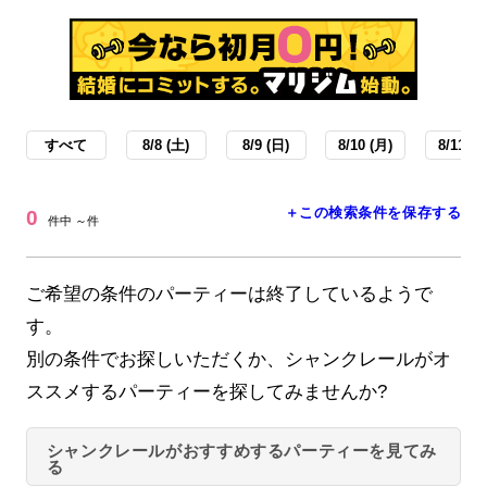
すべて
8/8 (土)
8/9 (日)
8/10 (月)
8/11 (火
＋この検索条件を保存する
0
件中 ～件
ご希望の条件のパーティーは終了しているようで
す。
別の条件でお探しいただくか、シャンクレールがオ
ススメするパーティーを探してみませんか?
シャンクレールがおすすめするパーティーを見てみ
る