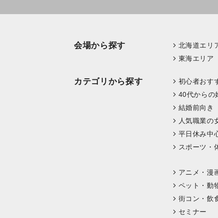
会場から探す
北海道エリ
東海エリア
カテゴリから探す
初心者おす
40代からの
結婚前向き
人気職業の
平日休み中
スポーツ・
アニメ・漫
ペット・動
街コン・飲
セミナー