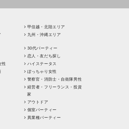
甲信越・北陸エリア
ア
九州・沖縄エリア
30代パーティー
恋人・友だち探し
女性
ハイステータス
顔
ぽっちゃり女性
警察官・消防士・自衛隊男性
経営者・フリーランス・投資
家
アウトドア
個室パーティー
異業種パーティー