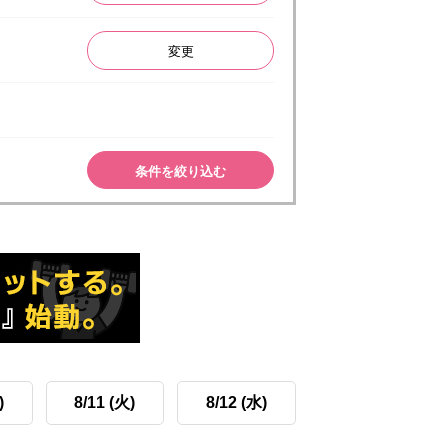
変更
条件を絞り込む
)
8/11 (火)
8/12 (水)