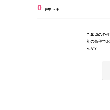
0
件中 ～件
ご希望の条件
別の条件でお
んか?