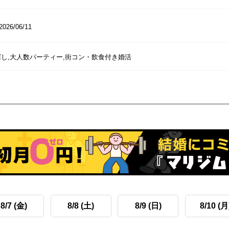
2026/06/11
し,大人数パーティー,街コン・飲食付き婚活
8/7 (金)
8/8 (土)
8/9 (日)
8/10 (月