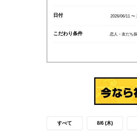
日付
2026/06/11 〜 
こだわり
条件
恋人・友だち探
すべて
8/6 (木)