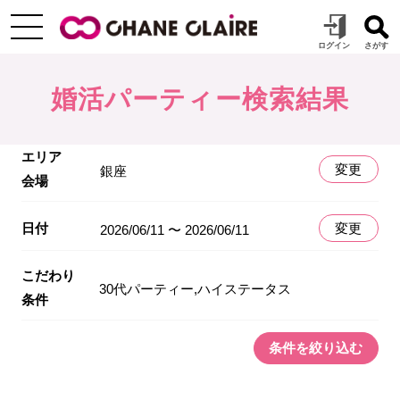
婚活パーティー検索結果
エリア
変更
銀座
会場
日付
変更
2026/06/11 〜 2026/06/11
こだわり
30代パーティー,ハイステータス
条件
条件を絞り込む