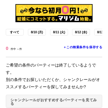
すべて
8/10 (月)
8/11 (火)
8/12 (水)
8/13 (木
＋この検索条件を保存する
0
件中 ～件
ご希望の条件のパーティーは終了しているようで
す。
別の条件でお探しいただくか、シャンクレールがオ
ススメするパーティーを探してみませんか?
シャンクレールがおすすめするパーティーを見てみ
る