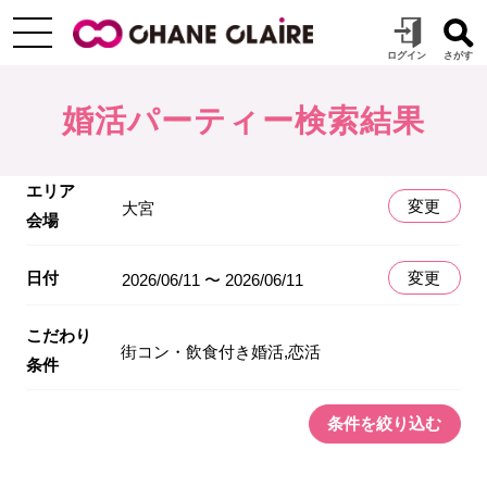
婚活パーティー検索結果
エリア
変更
大宮
会場
日付
変更
2026/06/11 〜 2026/06/11
こだわり
街コン・飲食付き婚活,恋活
条件
条件を絞り込む