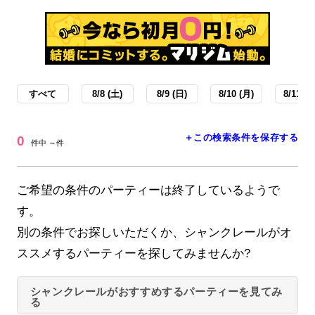
すべて
8/8 (土)
8/9 (日)
8/10 (月)
8/11 (火
＋この検索条件を保存する
0
件中 ～件
ご希望の条件のパーティーは終了しているようで
す。
別の条件でお探しいただくか、シャンクレールがオ
ススメするパーティーを探してみませんか?
シャンクレールがおすすめするパーティーを見てみ
る