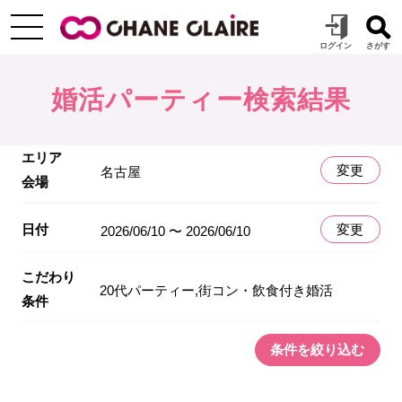
婚活パーティー検索結果
エリア
変更
名古屋
会場
日付
変更
2026/06/10 〜 2026/06/10
こだわり
20代パーティー,街コン・飲食付き婚活
条件
条件を絞り込む