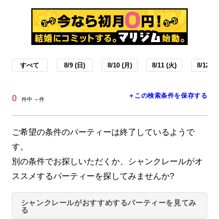
すべて
8/9 (日)
8/10 (月)
8/11 (火)
8/12 (水
＋この検索条件を保存する
0
件中 ～件
ご希望の条件のパーティーは終了しているようで
す。
別の条件でお探しいただくか、シャンクレールがオ
ススメするパーティーを探してみませんか?
シャンクレールがおすすめするパーティーを見てみ
る