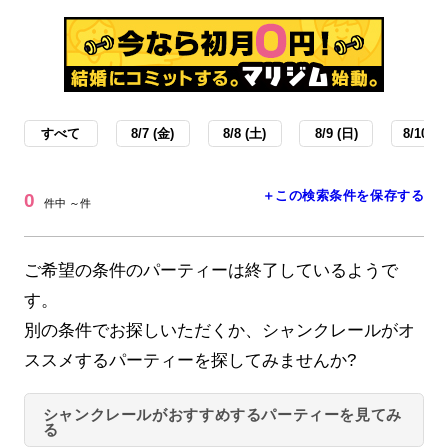
すべて
8/7 (金)
8/8 (土)
8/9 (日)
8/10 (月
＋この検索条件を保存する
0
件中 ～件
ご希望の条件のパーティーは終了しているようで
す。
別の条件でお探しいただくか、シャンクレールがオ
ススメするパーティーを探してみませんか?
シャンクレールがおすすめするパーティーを見てみ
る