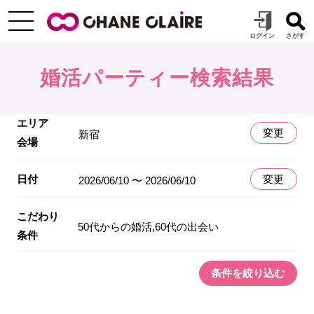
婚活パーティー検索結果
エリア
変更
新宿
会場
日付
変更
2026/06/10 〜 2026/06/10
こだわり
50代からの婚活,60代の出会い
条件
条件を絞り込む