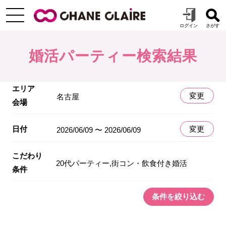
婚活パーティー検索結果
エリア
変更
名古屋
会場
日付
変更
2026/06/09 〜 2026/06/09
こだわり
20代パーティー,街コン・飲食付き婚活
条件
条件を絞り込む