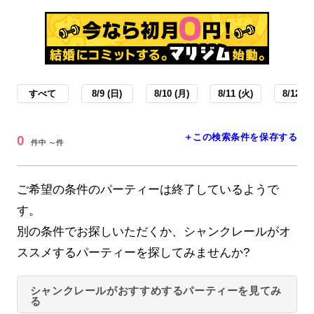
すべて
8/9 (日)
8/10 (月)
8/11 (火)
8/12 (水
＋この検索条件を保存する
0
件中 ～件
ご希望の条件のパーティーは終了しているようで
す。
別の条件でお探しいただくか、シャンクレールがオ
ススメするパーティーを探してみませんか?
シャンクレールがおすすめするパーティーを見てみ
る